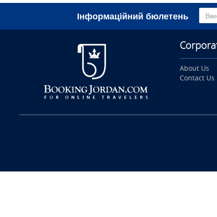
Інформаційний бюлетень
Corpora
About Us
Contact Us