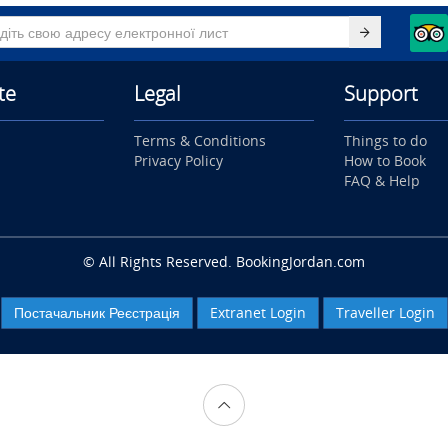
te
Legal
Support
Terms & Conditions
Things to do
Privacy Policy
How to Book
FAQ & Help
© All Rights Reserved. BookingJordan.com
Постачальник Реєстрація
Extranet Login
Traveller Login