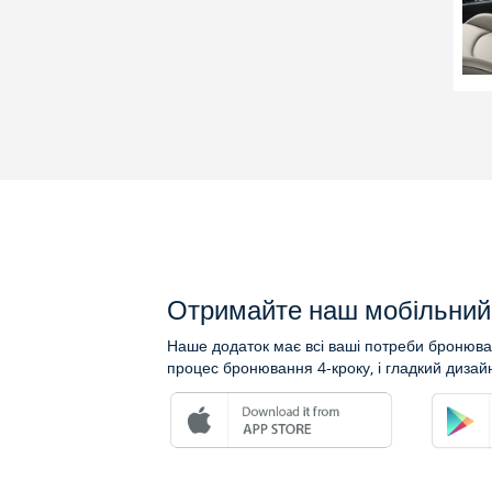
Отримайте наш мобільний 
Наше додаток має всі ваші потреби бронюван
процес бронювання 4-кроку, і гладкий дизай