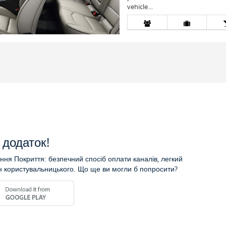
vehicle…
додаток!
ня Покриття: безпечний спосіб оплати каналів, легкий
н користувальницького. Що ще ви могли б попросити?