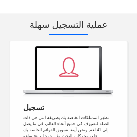
عملية التسجيل سهلة
تسجيل
نظهر الممتلكات الخاصة بك بطريقة التي هي ذات
الصلة للضيوف في جميع أنحاء العالم، في ما يصل
إلى 41 لغة; ونحن أيضا تسويق القوائم الخاصة بك
على محركات البحث مثل جوجل، بنج وياهو