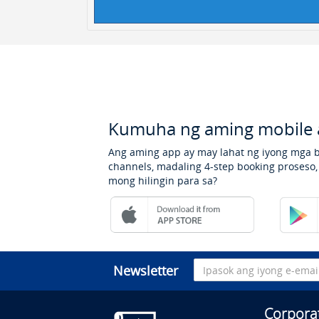
Kumuha ng aming mobile 
Ang aming app ay may lahat ng iyong mga 
channels, madaling 4-step booking proseso
mong hilingin para sa?
Newsletter
Corpora