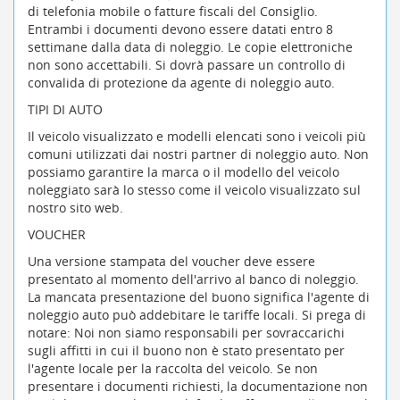
di telefonia mobile o fatture fiscali del Consiglio.
Entrambi i documenti devono essere datati entro 8
settimane dalla data di noleggio. Le copie elettroniche
non sono accettabili. Si dovrà passare un controllo di
convalida di protezione da agente di noleggio auto.
TIPI DI AUTO
Il veicolo visualizzato e modelli elencati sono i veicoli più
comuni utilizzati dai nostri partner di noleggio auto. Non
possiamo garantire la marca o il modello del veicolo
noleggiato sarà lo stesso come il veicolo visualizzato sul
nostro sito web.
VOUCHER
Una versione stampata del voucher deve essere
presentato al momento dell'arrivo al banco di noleggio.
La mancata presentazione del buono significa l'agente di
noleggio auto può addebitare le tariffe locali. Si prega di
notare: Noi non siamo responsabili per sovraccarichi
sugli affitti in cui il buono non è stato presentato per
l'agente locale per la raccolta del veicolo. Se non
presentare i documenti richiesti, la documentazione non