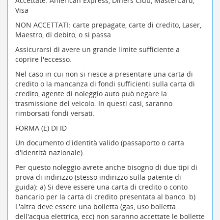
Accettate: American Express, Diners Club, MasterCard,
Visa
NON ACCETTATI: carte prepagate, carte di credito, Laser,
Maestro, di debito, o si passa
Assicurarsi di avere un grande limite sufficiente a
coprire l'eccesso.
Nel caso in cui non si riesce a presentare una carta di
credito o la mancanza di fondi sufficienti sulla carta di
credito, agente di noleggio auto può negare la
trasmissione del veicolo. In questi casi, saranno
rimborsati fondi versati.
FORMA (E) DI ID
Un documento d'identità valido (passaporto o carta
d'identità nazionale).
Per questo noleggio avrete anche bisogno di due tipi di
prova di indirizzo (stesso indirizzo sulla patente di
guida): a) Si deve essere una carta di credito o conto
bancario per la carta di credito presentata al banco. b)
L'altra deve essere una bolletta (gas, uso bolletta
dell'acqua elettrica, ecc) non saranno accettate le bollette