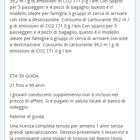
39,2 m / g di emissioni di CO2 171.0 g / km Con spazio
per 5 passeggeri e 4 pezzi di bagaglio, questo è il
modello ideale per famiglie o gruppi in cerca di arrivare
con stile a destinazione. Consumo di carburante 39,2 m /
g di emissioni di CO2 171.0 g / km Con spazio per 5
passeggeri e 4 pezzi di bagaglio, questo è il modello
ideale per famiglie o gruppi in cerca di arrivare con stile
a destinazione. Consumo di carburante 39,2 m / g di
emissioni di CO2 171.0 g / km
ETA 'DI GUIDA
21 fino a 99 anni
I giovani conducenti supplemento non è incluso nel
prezzo di affitto. Si è pagato in valuta locale al banco di
noleggio.
Patente di guida
Una licenza completa tenuto per almeno 1 anni senza
grandi specializzazioni. Devono presentare il tesserino e
la controparte carta titolari di licenza nel Regno Unito.