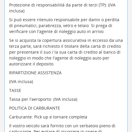
Protezione di responsabilità da parte di terzi (TP): (IVA
inclusa)
Si può essere ritenuto responsabile per danni o perdita
di pneumatici, parabrezza, vetro e telaio. Si prega di
verificare con l'agente di noleggio auto in arrivo.
Se si acquista la copertura assicurativa in eccesso da una
terza parte, sarà richiesto il titolare della carta di credito
per presentare il suo / la sua carta di credito al banco di
noleggio in modo che l'agente di noleggio auto per
autorizzare il deposito.
RIPARTIZIONE ASSISTENZA
(IVA inclusa)
TASSE
Tassa per l'aeroporto: (IVA inclusa)
POLITICA DI CARBURANTE
Carburante: Pick up e tornare completa
Il vostro veicolo sarà fornito con un serbatoio pieno di
carburante. Per evitare di incorrere in spese di