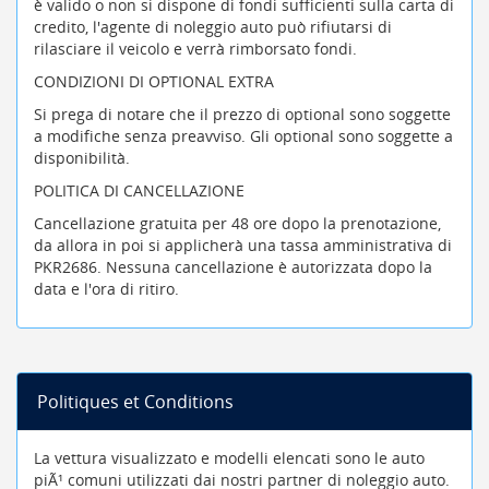
è valido o non si dispone di fondi sufficienti sulla carta di
credito, l'agente di noleggio auto può rifiutarsi di
rilasciare il veicolo e verrà rimborsato fondi.
CONDIZIONI DI OPTIONAL EXTRA
Si prega di notare che il prezzo di optional sono soggette
a modifiche senza preavviso. Gli optional sono soggette a
disponibilità.
POLITICA DI CANCELLAZIONE
Cancellazione gratuita per 48 ore dopo la prenotazione,
da allora in poi si applicherà una tassa amministrativa di
PKR2686. Nessuna cancellazione è autorizzata dopo la
data e l'ora di ritiro.
Politiques et Conditions
La vettura visualizzato e modelli elencati sono le auto
piÃ¹ comuni utilizzati dai nostri partner di noleggio auto.