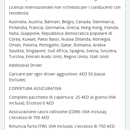
Licenza internazionale non richiesto per i conducenti con
residenza:
Australia, Austria, Bahrain, Belgio, Canada, Danimarca,
Finlandia, Francia, Germania, Grecia, Hong Kong, Irlanda,
Italia, Giappone, Repubblica democratica popolare di
Corea, Kuwait, Paesi Bassi, Nuova Zelanda, Norvegia,
Oman, Polonia, Portogallo, Qatar, Romania, Arabia
Saudita, Singapore, Sud Africa, Spagna, Svezia, Svizzera,
Turchia, Emirati Arabi Uniti, Regno Unito, Stati Uniti
Additional Driver
Caricare per ogni driver aggiuntivo: AED 50 (tasse
Esclude).
COPERTURA ASSICURATIVA
Completo pacchetto di copertura: 25 AED al giorno (IVA
inclusa); Eccesso 0 AED
Assicurazione casco collisione (CDW): (IVA inclusa);
L'eccesso di 750 AED
Rinuncia furto (TW): (IVA inclusa); L'eccesso di 750 AED