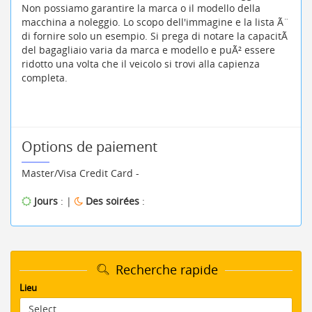
Non possiamo garantire la marca o il modello della
macchina a noleggio. Lo scopo dell'immagine e la lista Ã¨
di fornire solo un esempio. Si prega di notare la capacitÃ
del bagagliaio varia da marca e modello e puÃ² essere
ridotto una volta che il veicolo si trovi alla capienza
completa.
Options de paiement
Master/Visa Credit Card -
Jours
: |
Des soirées
:
Recherche rapide
Lieu