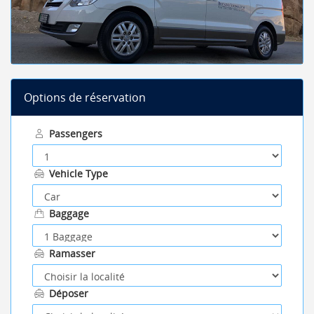
Options de réservation
Passengers
Vehicle Type
Baggage
Ramasser
Déposer