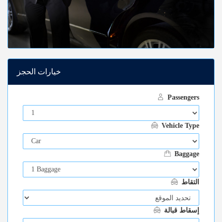
خيارات الحجز
Passengers
Vehicle Type
Baggage
التقاط
إسقاط قبالة