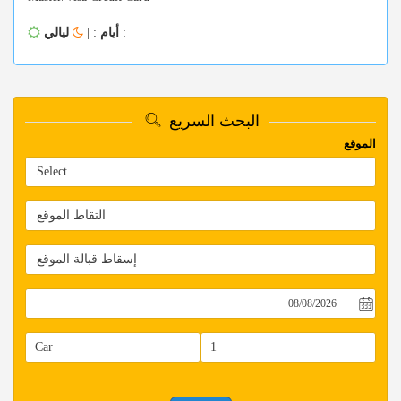
: |
أيام
ليالي
:
البحث السريع
الموقع